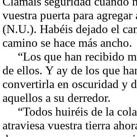
Clamáis seguridad cuando n
vuestra puerta para agregar
(N.U.). Habéis dejado el ca
camino se hace más ancho.
“Los que han recibido mu
de ellos. Y ay de los que ha
convertirla en oscuridad y d
aquellos a su derredor.
“Todos huiréis de la cola 
atraviesa vuestra tierra aho