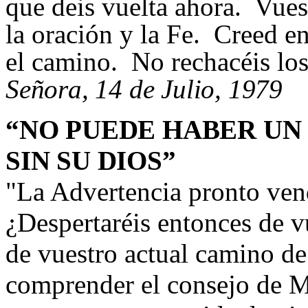
que deis vuelta ahora. Vue
la oración y la Fe. Creed e
el camino. No rechacéis los
Señora, 14 de Julio, 1979
“NO PUEDE HABER U
SIN SU DIOS”
"
La Advertencia pronto ven
¿Despertaréis entonces de v
de vuestro actual camino d
comprender el consejo de 