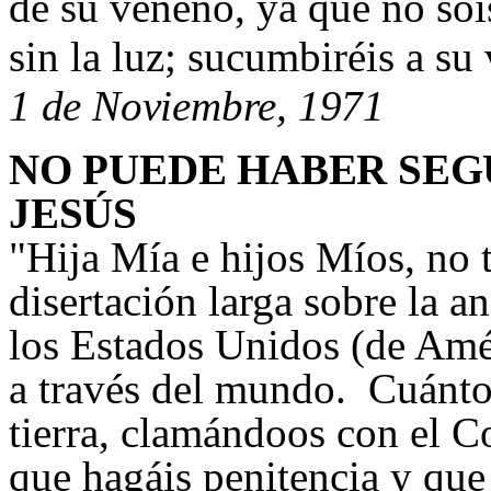
de su veneno, ya que no soi
sin la luz; sucumbiréis a su
1 de Noviembre, 1971
NO PUEDE HABER SEGU
JESÚS
"
Hija Mía e hijos Míos, no 
disertación larga sobre la a
los Estados Unidos (de Amé
a través del mundo. Cuántos
tierra, clamándoos con el 
que hagáis penitencia y que 