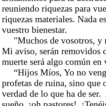
reuniendo riquezas para vues
riquezas materiales. Nada es
vuestro bienestar.
"Muchos de vosotros, y m
Mi aviso, serán removidos d
muerte será algo común en v
“Hijos Míos, Yo no vengo 
profetas de ruina, sino que 
verdad de lo que ha de ser. 
sueño, ¡oh pastores! ¡Tenéi