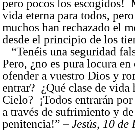
pero pocos los escogidos! M
vida eterna para todos, pero
muchos han rechazado el me
desde el principio de los ti
“Tenéis una seguridad fal
Pero, ¿no es pura locura en
ofender a vuestro Dios y ro
entrar? ¿Qué clase de vida 
Cielo? ¡Todos entrarán por
a través de sufrimiento y de
penitencia!
”
– Jesús, 10 de