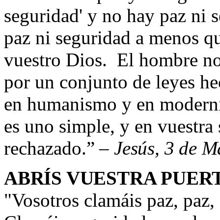
seguridad' y no hay paz ni 
paz ni seguridad a menos qu
vuestro Dios. El hombre no
por un conjunto de leyes h
en humanismo y en moderni
es uno simple, y en vuestra 
rechazado
.” –
Jesús, 3 de 
ABRÍS VUESTRA PUER
"
Vosotros clamáis paz, paz,