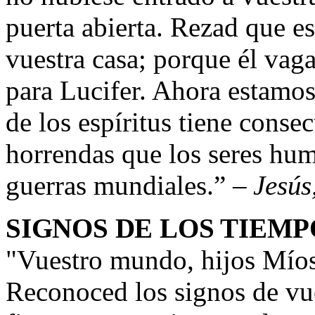
puerta abierta. Rezad que es
vuestra casa; porque él vag
para Lucifer. Ahora estamos
de los espíritus tiene cons
horrendas que los seres hu
guerras mundiales.
” –
Jesús
SIGNOS DE LOS TIEMP
"
Vuestro mundo, hijos Míos
Reconoced los signos de vue