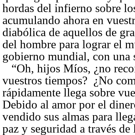
hordas del infierno sobre l
acumulando ahora en vuest
diabólica de aquellos de gr
del hombre para lograr el m
gobierno mundial, con una s
“Oh, hijos Míos, ¿no recon
vuestros tiempos? ¿No comp
rápidamente llega sobre vu
Debido al amor por el diner
vendido sus almas para lleg
paz y seguridad a través de