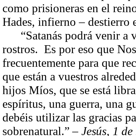
como prisioneras en el rein
Hades, infierno – destierro 
“Satanás podrá venir a v
rostros. Es por eso que No
frecuentemente para que rec
que están a vuestros alrede
hijos Míos, que se está libr
espíritus, una guerra, una g
debéis utilizar las gracias p
sobrenatural
.” –
Jesús, 1 de