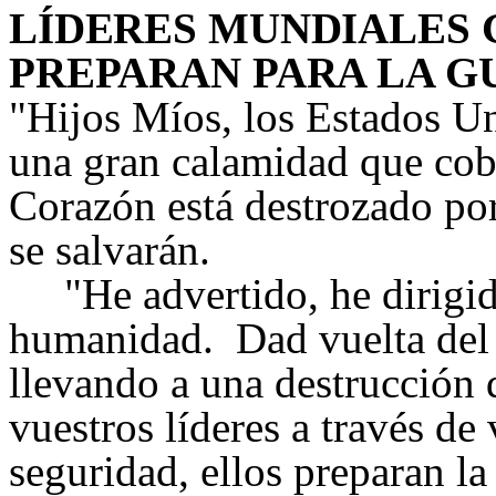
LÍDERES MUNDIALES 
PREPARAN PARA LA
G
"
Hijos Míos, los Estados U
una gran calamidad que co
Corazón está destrozado p
se salvarán.
"He advertido, he dirigido
humanidad. Dad vuelta del 
llevando a una destrucción
vuestros líderes a través de
seguridad, ellos preparan la