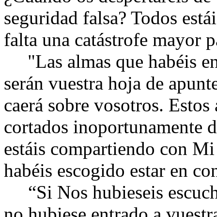
seguridad falsa? Todos está
falta
una catástrofe mayor p
"
Las almas que habéis e
serán vuestra hoja de apunt
caerá sobre vosotros. Estos
cortados inoportunamente d
estáis compartiendo con Mi 
habéis escogido estar en co
“Si Nos hubieseis escuch
no hubiese entrado a vuestra