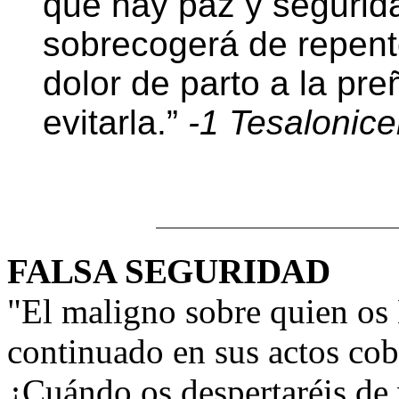
que hay paz y segurid
sobrecogerá de repente
dolor de parto a la pr
evitarla.”
-1 Tesalonic
FALSA SEGURIDAD
"
El maligno sobre quien os 
continuado en sus actos cob
¿Cuándo os despertaréis de 