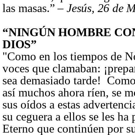
las masas
.”
– Jesús, 26 de 
“NINGÚN HOMBRE CON
DIOS”
"
Como en los tiempos de No
voces que clamaban: ¡prepar
sea demasiado tarde! Como 
así muchos ahora ríen, se mo
sus oídos a estas advertenc
su ceguera a ellos se les ha
Eterno que continúen por s