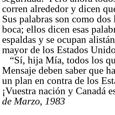
corren alrededor y dicen qu
Sus palabras son como dos l
boca; ellos dicen esas palab
espaldas y se ocupan alistá
mayor de los Estados Unido
“Sí, hija Mía, todos los qu
Mensaje deben saber que ha
un plan en contra de los E
¡Vuestra nación y Canadá e
de Marzo, 1983