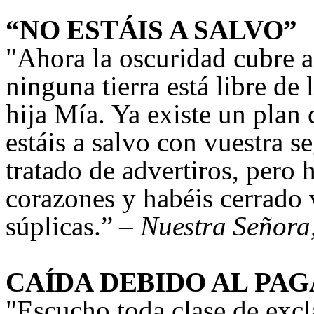
“NO ESTÁIS A SALVO”
"
Ahora la oscuridad cubre 
ninguna tierra está libre de l
hija Mía. Ya existe un plan
estáis a salvo con vuestra s
tratado de advertiros, pero
corazones y habéis cerrado 
súplicas
.” –
Nuestra Señora
CAÍDA DEBIDO AL PA
"
Escucho toda clase de excl