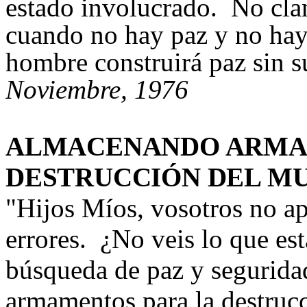
estado involucrado. No clam
cuando no hay paz y no ha
hombre construirá paz sin s
Noviembre, 1976
ALMACENANDO ARMA
DESTRUCCIÓN DEL M
"
Hijos Míos, vosotros no ap
errores. ¿No veis lo que es
búsqueda de paz y segurida
armamentos para la destruc