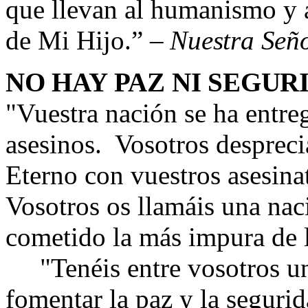
que llevan al humanismo y 
de Mi Hijo.
” –
Nuestra Señ
NO HAY PAZ NI SEGUR
"
Vuestra nación se ha entre
asesinos. Vosotros despreciá
Eterno con vuestros asesina
Vosotros os llamáis una na
cometido la más impura de l
"Tenéis entre vosotros un
fomentar la paz y la seguri