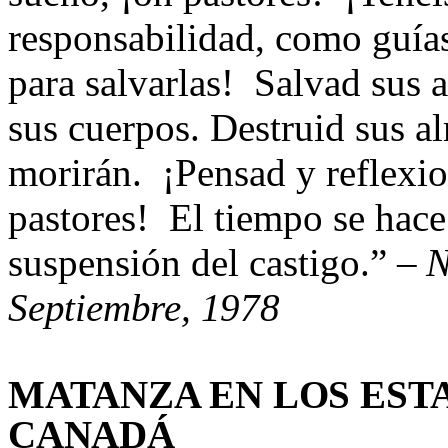
responsabilidad, como guías
para salvarlas! Salvad sus 
sus cuerpos. Destruid sus a
morirán. ¡Pensad y reflexio
pastores! El tiempo se hace
suspensión del castigo.
” –
N
Septiembre, 1978
MATANZA EN LOS EST
CANADÁ