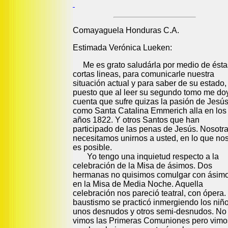
Comayaguela Honduras C.A.
Estimada Verónica Lueken:
Me es grato saludárla por medio de ésta
cortas lineas, para comunicarle nuestra
situación actual y para saber de su estado,
puesto que al leer su segundo tomo me do
cuenta que sufre quizas la pasión de Jesús
como Santa Catalina Emmerich alla en los
años 1822. Y otros Santos que han
participado de las penas de Jesús. Nosotr
necesitamos unirnos a usted, en lo que no
es posible.
Yo tengo una inquietud respecto a la
celebración de la Misa de ásimos. Dos
hermanas no quisimos comulgar con ásim
en la Misa de Media Noche. Aquella
celebración nos pareció teatral, con ópera.
baustismo se practicó inmergiendo los niño
unos desnudos y otros semi-desnudos. No
vimos las Primeras Comuniones pero vimo